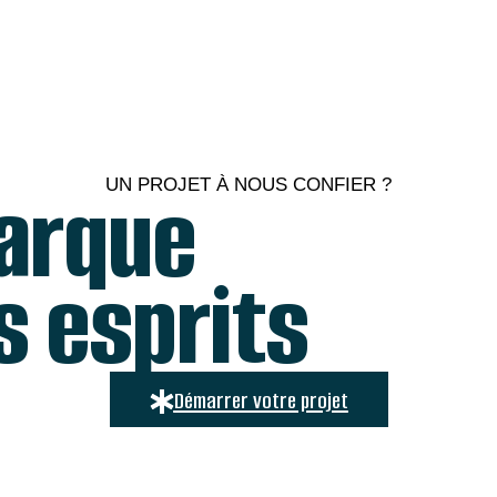
arque
UN PROJET À NOUS CONFIER ?
s esprits
Démarrer votre projet